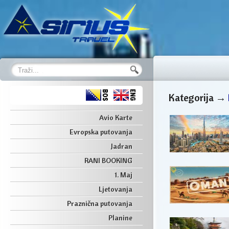
Kategorija →
Avio Karte
Evropska putovanja
Jadran
RANI BOOKING
1. Maj
Ljetovanja
Praznična putovanja
Planine