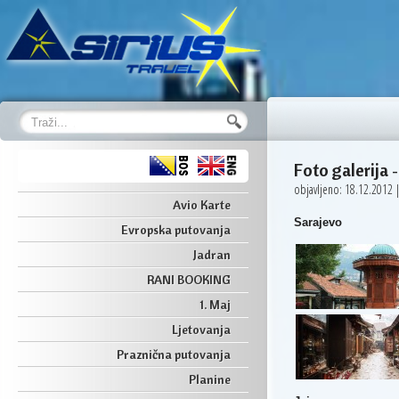
Foto galerija
-
objavljeno: 18.12.2012 |
Avio Karte
Sarajevo
Evropska putovanja
Jadran
RANI BOOKING
1. Maj
Ljetovanja
Praznična putovanja
Planine