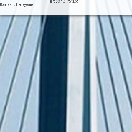
info@sirius-travel.ba
Bosnia and Herzegovina