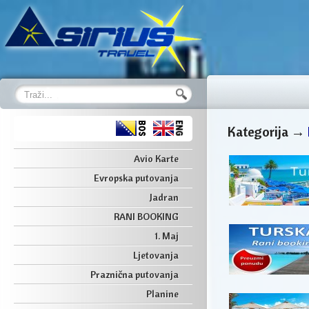
Kategorija →
Avio Karte
Evropska putovanja
Jadran
RANI BOOKING
1. Maj
Ljetovanja
Praznična putovanja
Planine