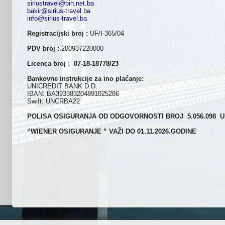
siriustravel@bih.net.ba
bakir@sirius-travel.ba
info@sirius-travel.ba
Registracijski broj :
UF/I-365/04
PDV broj :
200937220000
Licenca broj :
07-18-18778/23
Bankovne instrukcije za ino plaćanje:
UNICREDIT BANK D.D.
IBAN: BA393383204891025286
Swift: UNCRBA22
POLISA OSIGURANJA OD ODGOVORNOSTI BROJ 5.056.098 
“WIENER OSIGURANJE ” VAŽI DO 01.11.2026.GODINE