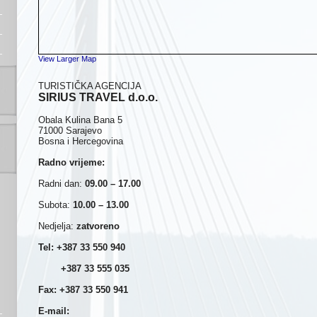
View Larger Map
TURISTIČKA AGENCIJA
SIRIUS TRAVEL d.o.o.
Obala Kulina Bana 5
71000 Sarajevo
Bosna i Hercegovina
Radno vrijeme:
Radni dan:
09.00 – 17.00
Subota:
10.00 – 13.00
Nedjelja:
zatvoreno
Tel: +387 33 550 940
+387 33 555 035
Fax: +387 33 550 941
E-mail: