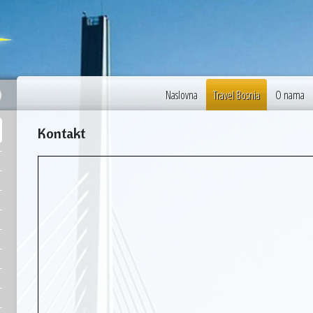
30 °C
Sarajevo
Naslovna
Travel Bosnia
O nama
Kontakt