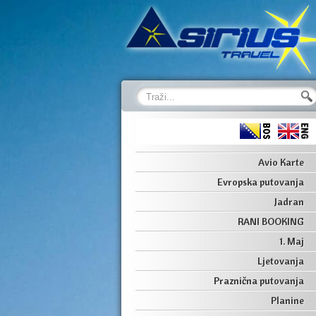
Avio Karte
Evropska putovanja
Jadran
RANI BOOKING
1. Maj
Ljetovanja
Praznična putovanja
Planine