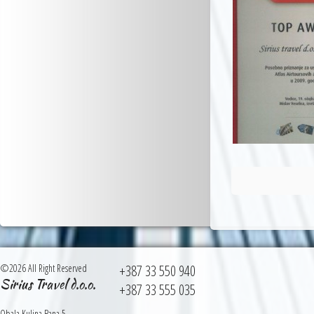
©2026 All Right Reserved
+387 33 550 940
Sirius Travel d.o.o.
+387 33 555 035
Obala Kulina Bana 5,