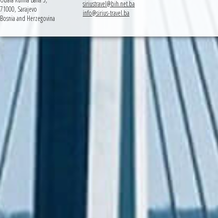
siriustravel@bih.net.ba
71000, Sarajevo
info@sirius-travel.ba
Bosnia and Herzegovina