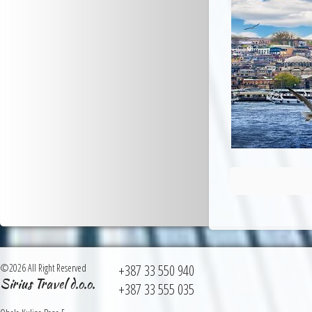
©2026 All Right Reserved
+387 33 550 940
Sirius Travel d.o.o.
+387 33 555 035