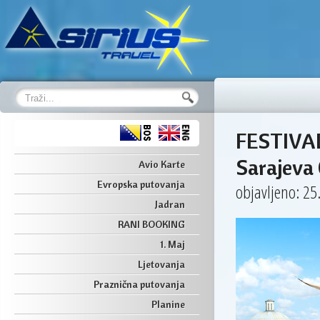
FESTIVAL
Sarajeva
Avio Karte
Evropska putovanja
objavljeno: 25
Jadran
RANI BOOKING
1. Maj
Ljetovanja
Praznična putovanja
Planine