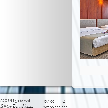
©2026 All Right Reserved
+387 33 550 940
Sirius Travel d.o.o.