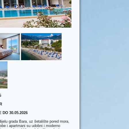
6
R
DO 30.05.2026
dijelu grada Bara, uz šetalište pored mora,
be i apartmani su udobni i moderno