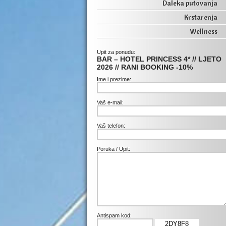
Daleka putovanja
Krstarenja
Wellness
Upit za ponudu:
BAR – HOTEL PRINCESS 4* // LJETO
2026 // RANI BOOKING -10%
Ime i prezime:
Vaš e-mail:
Vaš telefon:
Poruka / Upit:
Antispam kod:
2DY8F8