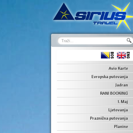
Avio Karte
Evropska putovanja
Jadran
RANI BOOKING
1. Maj
Ljetovanja
Praznična putovanja
Planine