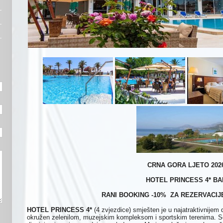
CRNA GORA LJETO 202
HOTEL PRINCESS 4* BA
RANI BOOKING -10% ZA REZERVACIJE 
HOTEL PRINCESS
4*
(4 zvjezdice) smješten je u najatraktivnijem 
okružen zelenilom, muzejskim kompleksom i sportskim terenima. So