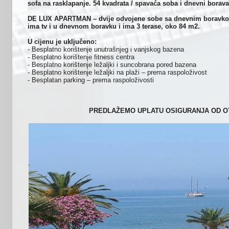
sofa na rasklapanje. 54 kvadrata / spavaća soba i dnevni borava
DE LUX APARTMAN – dvije odvojene sobe sa dnevnim boravkom
ima tv i u dnevnom boravku i ima 3 terase, oko 84 m2.
U cijenu je uključeno:
- Besplatno korištenje unutrašnjeg i vanjskog bazena
- Besplatno korištenje fitness centra
- Besplatno korištenje ležaljki i suncobrana pored bazena
- Besplatno korištenje ležaljki na plaži – prema raspoloživost
- Besplatan parking – prema raspoloživosti
PREDLAŽEMO UPLATU OSIGURANJA OD O