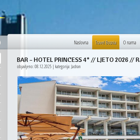
26 °C
Vienna
Naslovna
Travel Bosnia
O nama
BAR – HOTEL PRINCESS 4* // LJETO 2026 //
objavljeno: 08.12.2025 | kategorija: Jadran