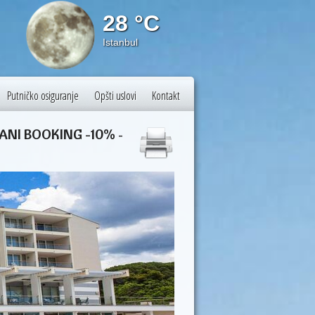
28 °C
28 
Istanbul
Split
Putničko osiguranje
Opšti uslovi
Kontakt
 RANI BOOKING -10%
-