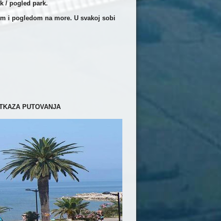
k / pogled park.
 i pogledom na more. U svakoj sobi
TKAZA PUTOVANJA