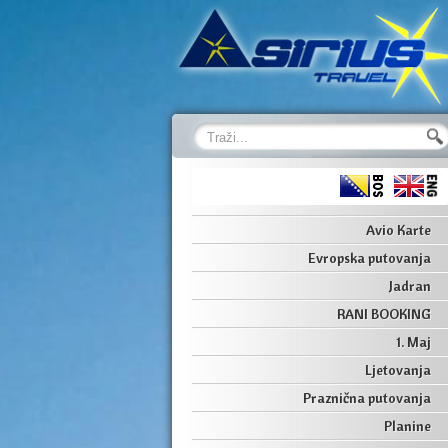
Avio Karte
Evropska putovanja
Jadran
RANI BOOKING
1. Maj
Ljetovanja
Praznična putovanja
Planine