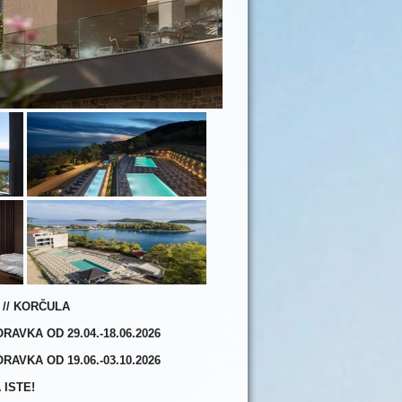
 // KORČULA
AVKA OD 29.04.-18.06.2026
AVKA OD 19.06.-03.10.2026
 ISTE!