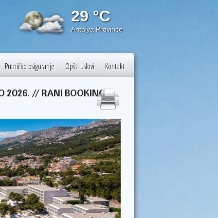
29 °C
26 
Antalya Province
Budapest
Putničko osiguranje
Opšti uslovi
Kontakt
O 2026. // RANI BOOKING
-