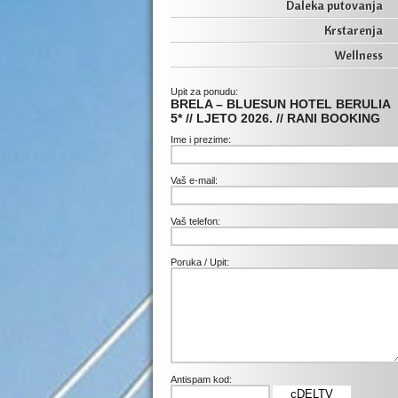
Daleka putovanja
Krstarenja
Wellness
Upit za ponudu:
BRELA – BLUESUN HOTEL BERULIA
5* // LJETO 2026. // RANI BOOKING
Ime i prezime:
Vaš e-mail:
Vaš telefon:
Poruka / Upit:
Antispam kod:
cDELTV