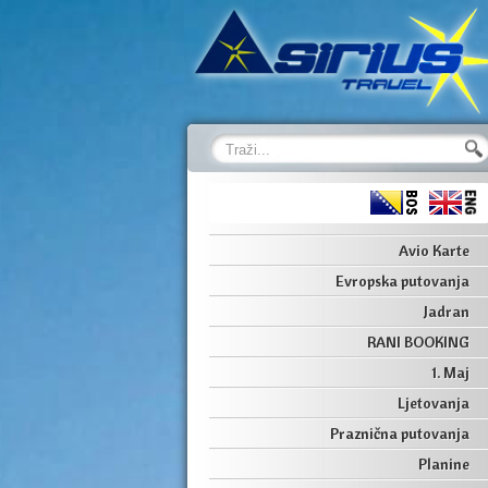
Avio Karte
Evropska putovanja
Jadran
RANI BOOKING
1. Maj
Ljetovanja
Praznična putovanja
Planine