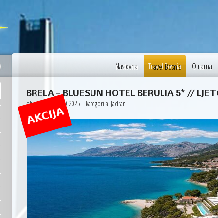
27 °C
Vienna
Naslovna
Travel Bosnia
O nama
BRELA – BLUESUN HOTEL BERULIA 5* // LJET
objavljeno: 15.10.2025 | kategorija: Jadran