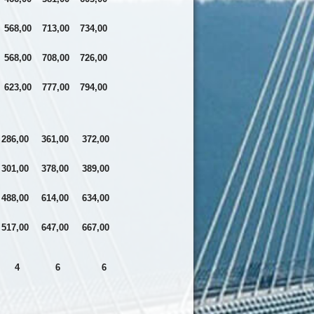
568,00
713,00
734,00
568,00
708,00
726,00
623,00
777,00
794,00
286,00
361,00
372,00
301,00
378,00
389,00
488,00
614,00
634,00
517,00
647,00
667,00
4
6
6