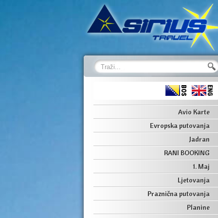
Avio Karte
Evropska putovanja
Jadran
RANI BOOKING
1. Maj
Ljetovanja
Praznična putovanja
Planine