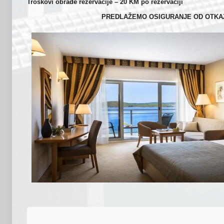
Troškovi obrade rezervacije – 20 KM po rezervaciji
PREDLAŽEMO OSIGURANJE OD OTKA