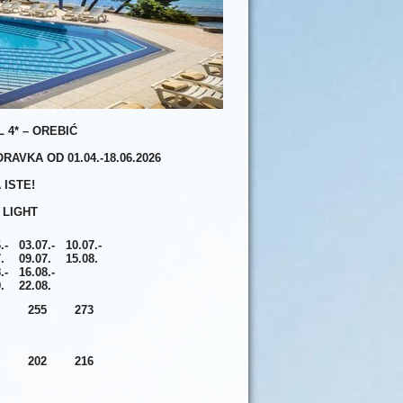
 4* – OREBIĆ
AVKA OD 01.04.-18.06.2026
 ISTE!
E LIGHT
.-
03.07.-
10.07.-
.
09.07.
15.08.
.-
16.08.-
.
22.08.
255
273
202
216