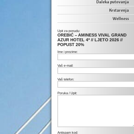
Daleka putovanja
Krstarenja
Wellness
Upit za ponudu:
OREBIĆ – AMINESS VIVAL GRAND
AZUR HOTEL 4* // LJETO 2026 //
POPUST 20%
Ime i prezime:
Vaš e-mail:
Vaš telefon:
Poruka / Upit:
Antispam kod: