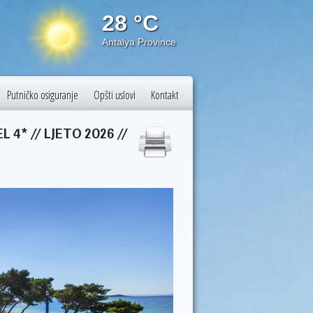
28 °C
25 
Antalya Province
Istanbul
Putničko osiguranje
Opšti uslovi
Kontakt
4* // LJETO 2026 //