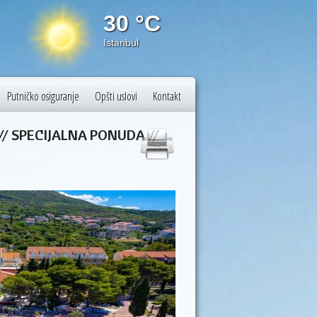
30 °C
30 
Istanbul
Vienna
Putničko osiguranje
Opšti uslovi
Kontakt
// SPECIJALNA PONUDA //