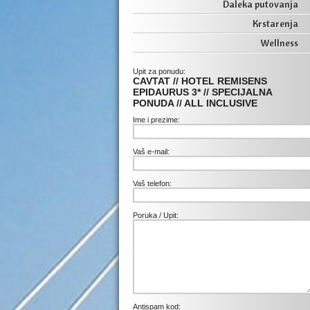
Daleka putovanja
Krstarenja
Wellness
Upit za ponudu:
CAVTAT // HOTEL REMISENS
EPIDAURUS 3* // SPECIJALNA
PONUDA // ALL INCLUSIVE
Ime i prezime:
Vaš e-mail:
Vaš telefon:
Poruka / Upit:
Antispam kod: