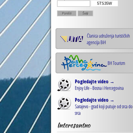
5TS35W
Članica udruženja turističkih
agencija BiH
BH Tourism
Pogledajte video →
Enjoy Life - Bosna i Hercegovina
Pogledajte video →
Sarajevo - grad koji putuje od srca do
srca
Interesantno