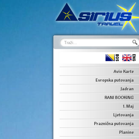
Avio Karte
Evropska putovanja
Jadran
RANI BOOKING
1. Maj
Ljetovanja
Praznična putovanja
Planine