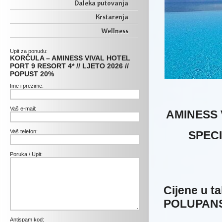
Daleka putovanja
Krstarenja
Wellness
Upit za ponudu:
KORČULA – AMINESS VIVAL HOTEL
PORT 9 RESORT 4* // LJETO 2026 //
POPUST 20%
Ime i prezime:
Vaš e-mail:
AMINESS 
Vaš telefon:
SPECI
Poruka / Upit:
Cijene u t
POLUPANSI
Antispam kod: