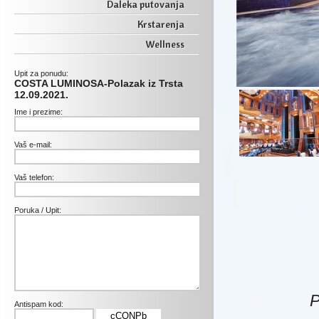
Daleka putovanja
Krstarenja
Wellness
Upit za ponudu:
COSTA LUMINOSA-Polazak iz Trsta
12.09.2021.
Ime i prezime:
Vaš e-mail:
Vaš telefon:
Poruka / Upit:
P
Antispam kod:
cCQNPb