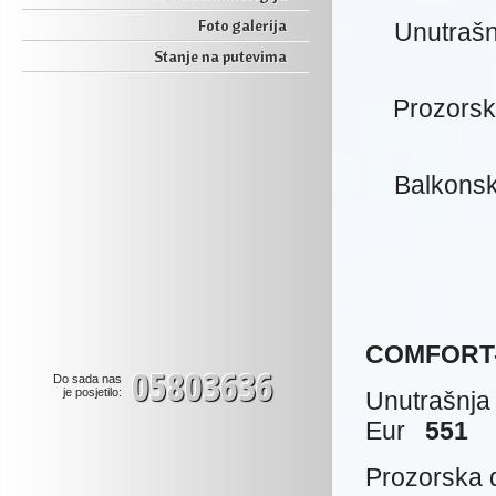
Foto galerija
Unutrašn
Stanje na putevima
Prozorsk
Balkonsk
COMFORT-A
05803636
Do sada nas
je posjetilo:
Unutrašnja
Eur
551
Prozorska 