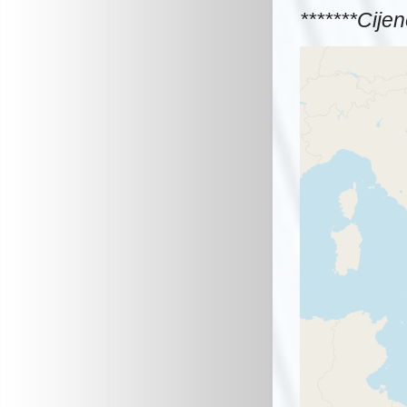
*******Cije