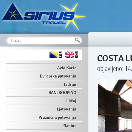
COSTA LU
objavljeno: 14
Avio Karte
Evropska putovanja
Jadran
RANI BOOKING
1. Maj
Ljetovanja
Praznična putovanja
Planine